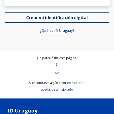
Crear mi identificación digital
¿Qué es ID Uruguay?
¿Te pareció útil esta página?
Si
No
Si encontraste algún error en este sitio:
ayúdanos a mejorarlo
ID Uruguay